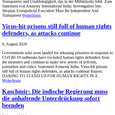
Transparenz und Unabhängigkeit, das in der Militärjustiz fehlt. Zum
Statement von Amnesty International India: Investigation Into
Shopian Extrajudicial Execution Must Be Independent And
Transparent
Weiterlesen
Virus-hit prisons still full of human rights
defenders, as attacks continue
6. August 2020
Governments who were lauded for releasing prisoners in response to
COVID-19 outbreaks have excluded human rights defenders from
the measures and continue to make new arrests of activists,
journalists and critics. Statement Amnesty India: Virus-hit prisons
still full of human rights defenders, as attacks continue Report:
DARING TO STAND UP FOR HUMAN RIGHTS IN A
Weiterlesen
Kaschmir: Die indische Regierung muss
die anhaltende Unterdrückung sofort
beenden