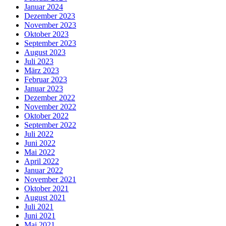
Januar 2024
Dezember 2023
November 2023
Oktober 2023
September 2023
August 2023
Juli 2023
März 2023
Februar 2023
Januar 2023
Dezember 2022
November 2022
Oktober 2022
September 2022
Juli 2022
Juni 2022
Mai 2022
April 2022
Januar 2022
November 2021
Oktober 2021
August 2021
Juli 2021
Juni 2021
Mai 2021