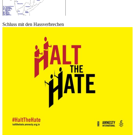
Schluss mit den Hassverbrechen