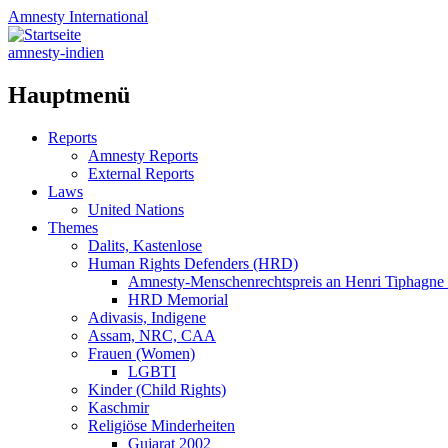
Amnesty
International
amnesty-indien
Hauptmenü
Zum
Reports
Inhalt
Amnesty Reports
springen
External Reports
Laws
United Nations
Themes
Dalits, Kastenlose
Human Rights Defenders (HRD)
Amnesty-Menschenrechtspreis an Henri Tiphagne 
HRD Memorial
Adivasis, Indigene
Assam, NRC, CAA
Frauen (Women)
LGBTI
Kinder (Child Rights)
Kaschmir
Religiöse Minderheiten
Gujarat 2002