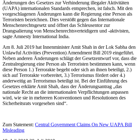
Änderungen des Gesetzes zur Verhinderung illegaler Aktivitäten
(UAPA) internationalen Standards entsprechen, ist falsch. Mit den
vorgeschlagenen Änderungen kann die Regierung eine Person als
Terroristen bezeichnen. Dies verstößt gegen das Internationale
Menschenrechtsgesetz und öffnet das Schleusentor zur
Drangsalierung von Menschenrechtsverteidigern und -aktivisten,
sagte Amnesty International India.
Am 8. Juli 2019 hat Innenminister Amit Shah in der Lok Sabha den
Unlawful Activities (Prevention) Amendment Bill 2019 eingeführt.
Neben anderen Änderungen schlägt der Gesetzentwurf vor, dass die
Zentralregierung eine Person als Terroristen bestimmen kann, wenn
diese Person 1.) Terrorakte begeht oder sich an ihnen beteiligt, 2.)
sich auf Terrorakte vorbereitet, 3.) Terrorismus fördert oder 4.)
anderweitig an Terrorismus beteiligt ist. Bei der Einführung des
Gesetzes erklärte Amit Shah, dass der Änderungsantrag „das
nationale Recht an die internationalen Verpflichtungen anpassen
wird, wie sie in mehreren Konventionen und Resolutionen des
Sicherheitsrats vorgesehen sind“.
Zum Statement:
Central Government Claims On New UAPA Bill
Misleading